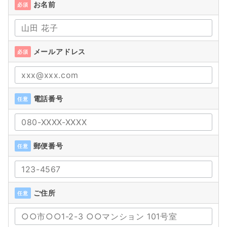
お名前
必須
メールアドレス
必須
電話番号
任意
郵便番号
任意
ご住所
任意